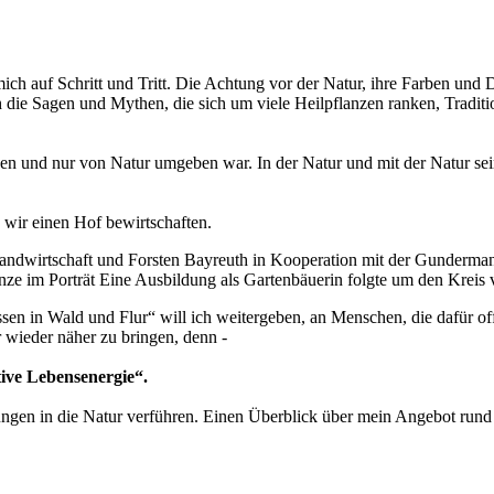
ch auf Schritt und Tritt. Die Achtung vor der Natur, ihre Farben und Dü
e Sagen und Mythen, die sich um viele Heilpflanzen ranken, Tradition
en und nur von Natur umgeben war. In der Natur und mit der Natur sei
o wir einen Hof bewirtschaften.
Landwirtschaft und Forsten Bayreuth in Kooperation mit der Gunderm
Eine Ausbildung als Gartenbäuerin folgte um den Kreis 
ssen in Wald und Flur“ will ich weitergeben, an Menschen, die dafür o
 wieder näher zu bringen, denn -
ive Lebensenergie“.
ngen in die Natur verführen. Einen Überblick über mein Angebot rund 