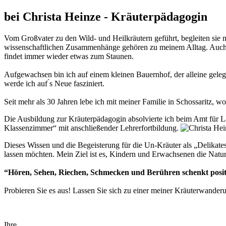
bei Christa Heinze - Kräuterpädagogin
Vom Großvater zu den Wild- und Heilkräutern geführt, begleiten sie mi
wissenschaftlichen Zusammenhänge gehören zu meinem Alltag. Auch di
findet immer wieder etwas zum Staunen.
Aufgewachsen bin ich auf einem kleinen Bauernhof, der alleine geleg
werde ich auf ́s Neue fasziniert.
Seit mehr als 30 Jahren lebe ich mit meiner Familie in Schossaritz, w
Die Ausbildung zur Kräuterpädagogin absolvierte ich beim Amt für 
Klassenzimmer“ mit anschließender Lehrerfortbildung.
Dieses Wissen und die Begeisterung für die Un-Kräuter als „Delikate
lassen möchten. Mein Ziel ist es, Kindern und Erwachsenen die Natur
“Hören, Sehen, Riechen, Schmecken und Berühren schenkt posit
Probieren Sie es aus!
Lassen Sie sich zu einer meiner Kräuterwanderu
Ihre