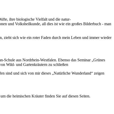
fte, ihre biologische Vielfalt und die natur-
en und Volksheilkunde, all dies ist wie ein großes Bilderbuch - man
n, zieht sich wie ein roter Faden durch mein Leben und immer wieder
ann-Schule aus Nordrhein-Westfalen. Ebenso das Seminar „Grünes
von Wild- und Gartenkräutern zu schließen
ffen sind und sich von mir dieses „Natürliche Wunderland“ zeigen
um die heimischen Kräuter finden Sie auf diesen Seiten.