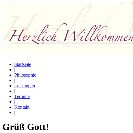
Startseite
|
Philosophie
|
Leistungen
|
Termine
|
Kontakt
|
Grüß Gott!